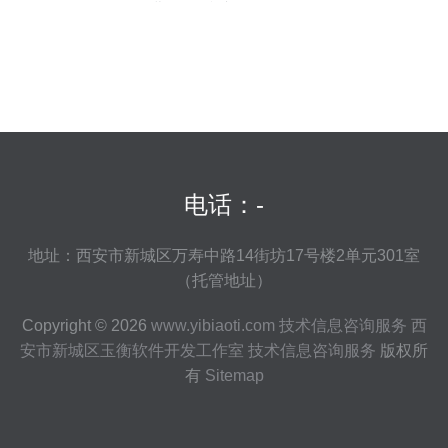
费”增值税专用发票？
电话：-
地址：西安市新城区万寿中路14街坊17号楼2单元301室
（托管地址）
Copyright © 2026
www.yibiaoti.com
技术信息咨询服务
西
安市新城区玉衡软件开发工作室
技术信息咨询服务
版权所
有
Sitemap