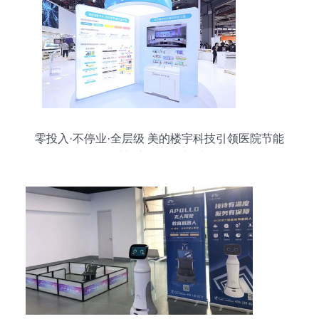
零投入·不停业·全层级 美的楼宇科技引领医院节能
改造迈入服务化新时代