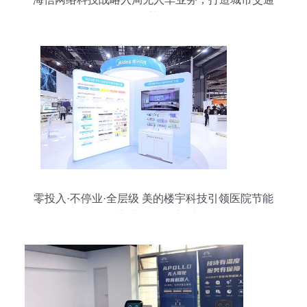
治理智慧微单元
零投入·不停业·全层级 美的楼宇科技引领医院节能
改造迈入服务化新时代