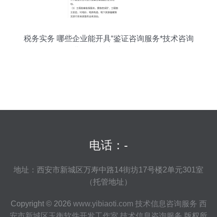
税务实务 哪些企业能开具“鉴证咨询服务*技术咨询
费”增值税专用发票？
电话：-
地址：西安市新城区万寿中路14街坊17号楼2单元301室
（托管地址）
Copyright © 2026
www.yibiaoti.com
技术信息咨询服务
西
安市新城区玉衡软件开发工作室
技术信息咨询服务
版权所